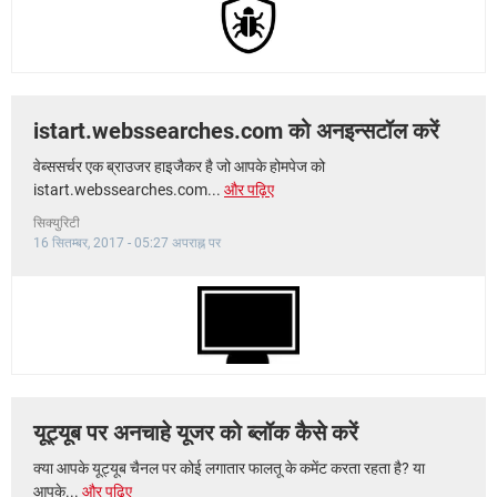
istart.webssearches.com को अनइन्सटॉल करें
वेब्ससर्चर एक ब्राउजर हाइजैकर है जो आपके होमपेज को
istart.webssearches.com...
और पढ़िए
सिक्युरिटी
16 सितम्बर, 2017 - 05:27 अपराह्न पर
यूट्यूब पर अनचाहे यूजर को ब्लॉक कैसे करें
क्या आपके यूट्यूब चैनल पर कोई लगातार फालतू के कमेंट करता रहता है? या
आपके...
और पढ़िए