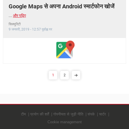
Google Maps से अपना Android स्मार्टफोन खोजें
...
और पढ़िए
सिक्युरिटी
9 जनवरी, 2019 - 12:57 पूर्वाह्न पर
1
2
टीम
प्रयोग की शर्तें
गोपनीयता से जुड़ी नीति
संपर्क
चार्टर
Cookie management