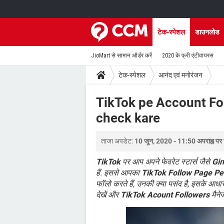
टेक-स्पेशल
डाउनलोड
JioMart से सामान ऑर्डर करें
2020 के फ्री एंटीवायरस
टेक-स्पेशल
आनंद एवं मनोरंजन
TikTok pe Account Fo
check kare
ताजा अपडेट:
10 जून, 2020 - 11:50 अपराह्न पर
TikTok
पर आप अपने फेवरेट स्टार्स जैसे
Gi
हैं. इससे आपका
TikTok Follow Page Pe
फॉलो करते हैं, उनकी क्या पसंद है, इसके आध
देखें और
TikTok Acount Followers
मैनेज