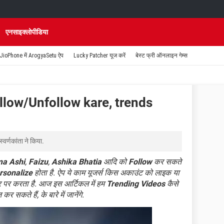
एनसाइक्लोपीडिया
JioPhone में ArogyaSetu ऐप
Lucky Patcher यूज करें
बेस्ट फ्री ऑनलाइन गेम्स
llow/Unfollow kare, trends
स्वर्णकांता
ने किया.
ma Ashi
,
Faizu
,
Ashika Bhatia
आदि को
Follow
कर सकते
rsonalize
होता है. ऐप ये काम यूजर्स किस अकाउंट को लाइक या
ार पर करता है. आज इस आर्टिकल में हम
Trending Videos
कैसे
 कर सकते हैं, के बारे में जानेंगे.