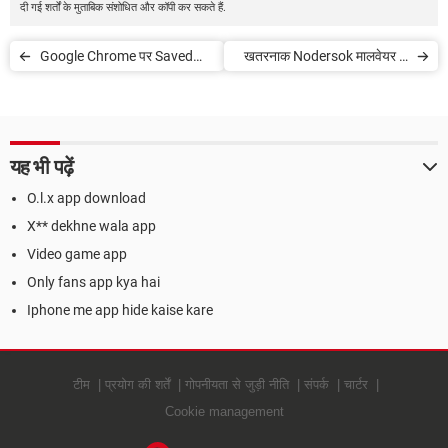
दी गई शर्तों के मुताबिक संशोधित और कॉपी कर सकते हैं.
Google Chrome पर Saved
खतरनाक Nodersok मालवेयर से
Password ऐसे चेक और मैनेज करें
कैसे बचें
यह भी पढ़ें
O.l.x app download
X** dekhne wala app
Video game app
Only fans app kya hai
Iphone me app hide kaise kare
टीम
प्रयोग की शर्तें
गोपनीयता से जुड़ी नीति
संपर्क
चार्टर
Cookie management