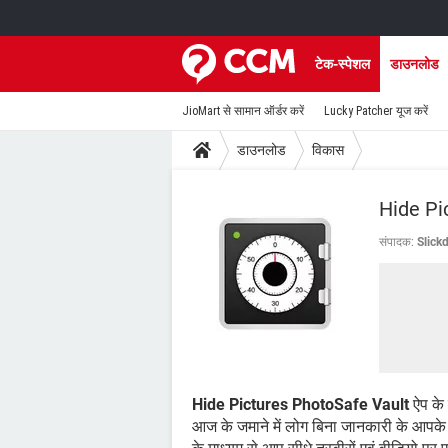
टेक-स्पेशल
डाउनलोड
JioMart से सामान ऑर्डर करें
Lucky Patcher यूज करें
डाउनलोड
विकास
Hide Pi
संपादक:
Slick
Hide Pictures PhotoSafe Vault
ऐप के 
आज के जमाने में लोग बिना जानकारी के आपके 