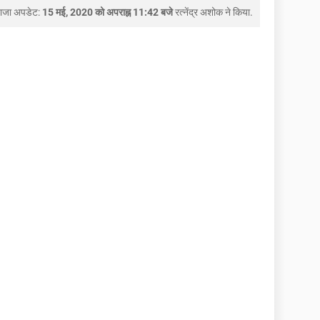
ाजा अपडेट:
15 मई, 2020 को अपराह्न 11:42 बजे
रत्नेंद्र अशोक
ने किया.