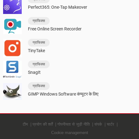
Perfect365: One-Tap Makeover
ग्राफिक्स
Free Online Screen Recorder
ग्राफिक्स
TinyTake
ग्राफिक्स
SnagIt
ग्राफिक्स
GIMP Windows Software कंप्यूटर के लिए
टीम
प्रयोग की शर्तें
गोपनीयता से जुड़ी नीति
संपर्क
चार्टर
Cookie management