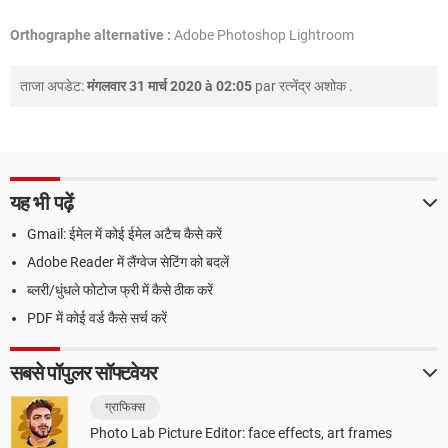
Orthographe alternative :
Adobe Photoshop Lightroom
ताजा अपडेट:
मंगलवार 31 मार्च 2020 à 02:05
par
रत्नेंद्र अशोक
.
यह भी पढ़ें
Gmail: ईमेल में कोई ईमेल अटैच कैसे करें
Adobe Reader में लैंग्वेज सेटिंग को बदलें
ब्लरी/धुंधले फोटोज फ्री में कैसे ठीक करें
PDF में कोई वर्ड कैसे सर्च करें
सबसे पॉपुलर सॉफ्टवेयर
ग्राफिक्स
Photo Lab Picture Editor: face effects, art frames