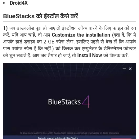
Droid4X
BlueStacks को इंस्टॉल कैसे करें
1)
जब डाउनलोड पूरा हो जाए तो इंस्टॉेशन लॉन्च करने के लिए फाइल को रन
करें. यदि आप चाहें, तो आप
Customize the installation
(बता दें, कि ये
आपके हार्ड ड्राइव का 2 GB स्पेस लेगा. इसलिए पहले से देख लें कि आपके
पास पर्याप्त स्पेस है कि नहीं.) को क्लिक कर एम्युलेटर के डेस्टिनेशन फोल्डर
को चुन सकते हैं. आप जब तैयार हो जाएं, तो
Install Now
को क्लिक करें.