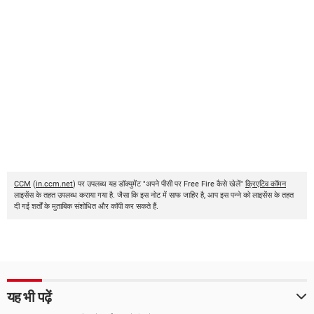
CCM
(
in.ccm.net
) पर उपलब्ध यह डॉक्युमेंट "अपने पीसी पर Free Fire कैसे खेलें"
क्रिएटिव कॉमन
लाइसेंस के तहत उपलब्ध कराया गया है. जैसा कि इस नोट में साफ जाहिर है, आप इस पन्ने को लाइसेंस के तहत
दी गई शर्तों के मुताबिक संशोधित और कॉपी कर सकते हैं.
यह भी पढ़ें