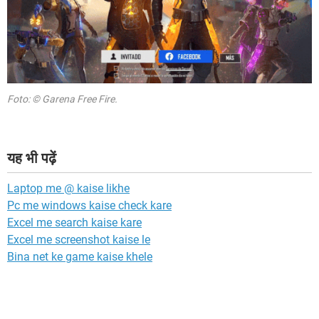
Foto: © Garena Free Fire.
यह भी पढ़ें
Laptop me @ kaise likhe
Pc me windows kaise check kare
Excel me search kaise kare
Excel me screenshot kaise le
Bina net ke game kaise khele