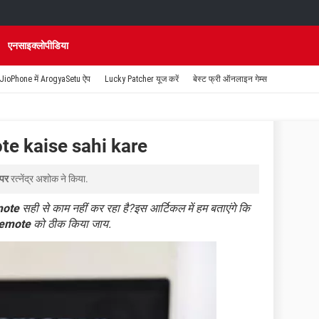
एनसाइक्लोपीडिया
JioPhone में ArogyaSetu ऐप
Lucky Patcher यूज करें
बेस्ट फ्री ऑनलाइन गेम्स
e kaise sahi kare
 पर
रत्नेंद्र अशोक
ने किया.
mote
सही से काम नहीं कर रहा है?इस आर्टिकल में हम बताएंगे कि
Remote
को ठीक किया जाय.