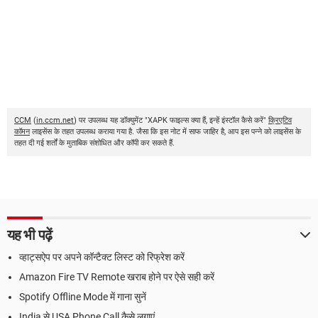
CCM
(
in.ccm.net
) पर उपलब्ध यह डॉक्युमेंट "XAPK फाइल्स क्या हैं, इन्हें इंस्टॉल कैसे करें"
क्रिएटिव
कॉमन
लाइसेंस के तहत उपलब्ध कराया गया है. जैसा कि इस नोट में साफ जाहिर है, आप इस पन्ने को लाइसेंस के
तहत दी गई शर्तों के मुताबिक संशोधित और कॉपी कर सकते हैं.
यह भी पढ़ें
व्हाट्सऐप पर अपने कॉन्टैक्ट लिस्ट को रिफ्रेश करें
Amazon Fire TV Remote खराब होने पर ऐसे सही करें
Spotify Offline Mode में गाना सुनें
India से USA Phone Call कैसे लगाएं