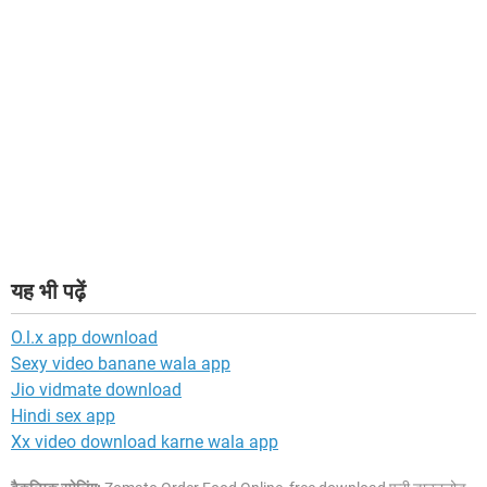
यह भी पढ़ें
O.l.x app download
Sexy video banane wala app
Jio vidmate download
Hindi sex app
Xx video download karne wala app