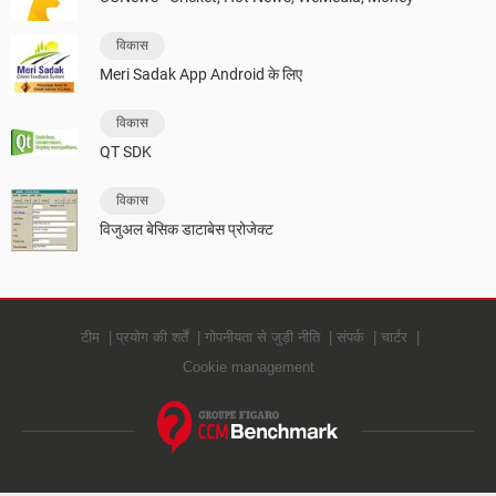
विकास
Meri Sadak App Android के लिए
विकास
QT SDK
विकास
विजुअल बेसिक डाटाबेस प्रोजेक्ट
टीम
प्रयोग की शर्तें
गोपनीयता से जुड़ी नीति
संपर्क
चार्टर
Cookie management