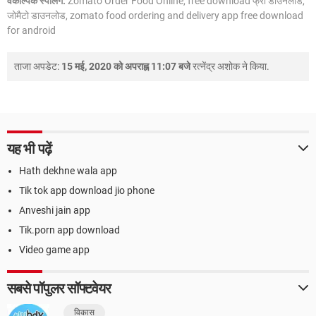
वैकल्पिक स्पेलिंग:
Zomato Order Food Online, free download फ्री डाउनलोड,
जोमैटो डाउनलोड, zomato food ordering and delivery app free download
for android
ताजा अपडेट:
15 मई, 2020 को अपराह्न 11:07 बजे
रत्नेंद्र अशोक
ने किया.
यह भी पढ़ें
Hath dekhne wala app
Tik tok app download jio phone
Anveshi jain app
Tik.porn app download
Video game app
सबसे पॉपुलर सॉफ्टवेयर
विकास