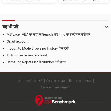
Download करें
यह भी पढ़ें
MS Excel: VBA की मदद से Search और Find का इस्तेमाल कैसे करें
Orkut account
Incognito Mode Browsing History कैसे देखें
Tiktok create new account
Samsung Reject List से Number कैसे हटाएं
टीम
प्रयोग की शर्तें
गोपनीयता से जुड़ी नीति
संपर्क
चार्टर
Cookie management