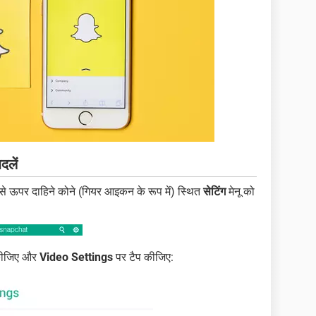
दलें
ऊपर दाहिने कोने (गियर आइकन के रूप में) स्थित
सेटिंग
मेनू को
 कीजिए और
Video Settings
पर टैप कीजिए: