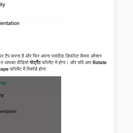
र टैप करना है और फिर अपना पसंदीदा डिफॉल्ट कैमरा ऑप्शन
ैं त आपका वीडियो
पोर्ट्रेट
फॉरमैट में होगा। और यदि आप
Rotate
cape
फॉरमैट में रिकॉर्ड होगा: