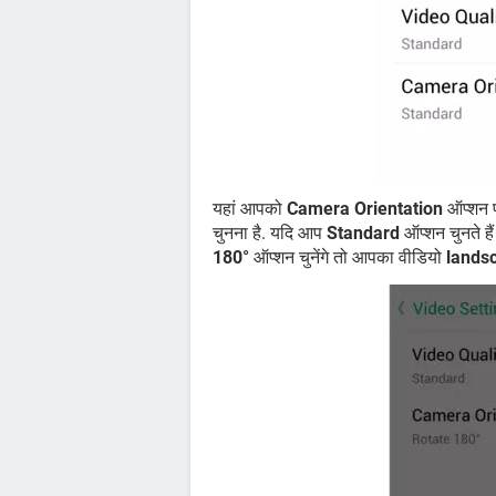
यहां आपको
Camera Orientation
ऑप्शन प
चुनना है. यदि आप
Standard
ऑप्शन चुनते ह
180°
ऑप्शन चुनेंगे तो आपका वीडियो
lands