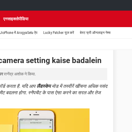
एनसाइक्लोपीडिया
JioPhone में ArogyaSetu ऐप
Lucky Patcher यूज करें
बेस्ट फ्री ऑनलाइन गेम्स
camera setting kaise badalein
पर
रत्नेंद्र अशोक
ने किया.
कॉर्ड करता है. यदि आप
लैंडस्केप
मोड में तस्वीरें खींचना अधिक पसंद
मैट बदलना होगा. स्नैपचैट के पास ऐसा करने का सरल और तेज