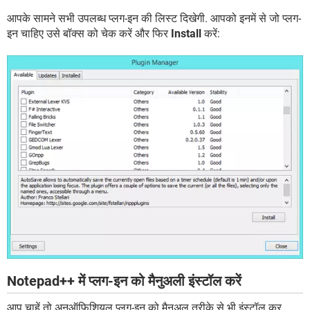
आपके सामने सभी उपलब्ध प्लग-इन की लिस्ट दिखेगी. आपको इनमें से जो प्लग-
इन चाहिए उसे बॉक्स को चेक करें और फिर
Install
करें:
Notepad++ में प्लग-इन को मैनुअली इंस्टॉल करें
आप चाहें तो अनऑफिशियल प्लग-इन को मैनुअल तरीके से भी इंस्टॉल कर