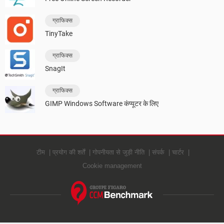
ग्राफिक्स
TinyTake
ग्राफिक्स
SnagIt
ग्राफिक्स
GIMP Windows Software कंप्यूटर के लिए
टीम
प्रयोग की शर्तें
गोपनीयता से जुड़ी नीति
संपर्क
चार्टर
Cookie management