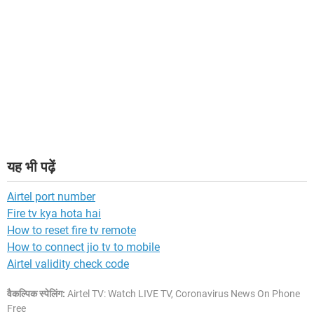
यह भी पढ़ें
Airtel port number
Fire tv kya hota hai
How to reset fire tv remote
How to connect jio tv to mobile
Airtel validity check code
वैकल्पिक स्पेलिंग:
Airtel TV: Watch LIVE TV, Coronavirus News On Phone
Free