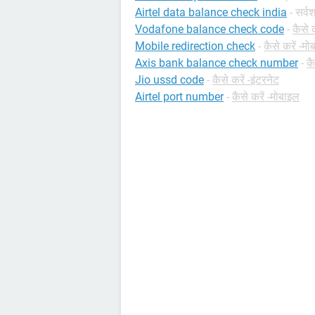
Airtel data balance check india
- सर्वश
Vodafone balance check code
-
कैसे 
Mobile redirection check
-
कैसे करें -म
Axis bank balance check number
-
कै
Jio ussd code
-
कैसे करें -इंटरनेट
Airtel port number
-
कैसे करें -मोबाइल