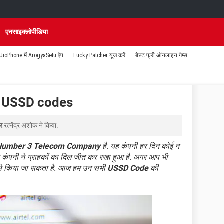
एनसाइक्लोपीडिया
JioPhone में ArogyaSetu ऐप
Lucky Patcher यूज करें
बेस्ट फ्री ऑनलाइन गेम्स
ri USSD codes
पर
रत्नेंद्र अशोक
ने किया.
Number 3 Telecom Company
है. यह कंपनी हर दिन कोई न
 कंपनी ने ग्राहकों का दिल जीत कर रखा हुआ है. अगर आप भी
र से किया जा सकता है. आज हम उन सभी
USSD Code
की