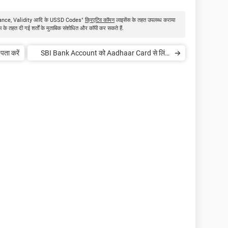
ं Balance, Validity आदि के USSD Codes"
क्रिएटिव कॉमन
लाइसेंस के तहत उपलब्ध कराया
ंस के तहत दी गई शर्तों के मुताबिक संशोधित और कॉपी कर सकते हैं.
ता करें
SBI Bank Account को Aadhaar Card से लिंक
करें