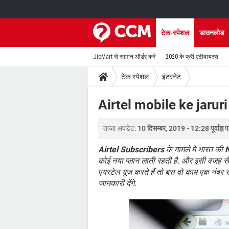
टेक-स्पेशल
डाउनलोड
JioMart से सामान ऑर्डर करें
2020 के फ्री एंटीवायरस
टेक-स्पेशल
इंटरनेट
Airtel mobile ke jaru
ताजा अपडेट:
10 दिसम्बर, 2019 - 12:28 पूर्वाह्न 
Airtel Subscribers
के मामले मे भारत की
कोई नया प्लान लाती रहती है. और इसी वजह से
एयरटेल यूज करते हैं तो बस वो काम एक नंब
जानकारी देंगे.