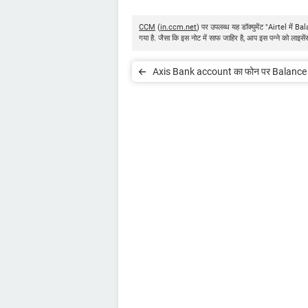
CCM
(
in.ccm.net
) पर उपलब्ध यह डॉक्युमेंट "Airtel मे
गया है. जैसा कि इस नोट में साफ जाहिर है, आप इस पन्ने को लाइसे
Axis Bank account का फोन पर Balance प