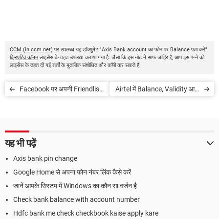
CCM
(
in.ccm.net
) पर उपलब्ध यह डॉक्युमेंट "Axis Bank account का फोन पर Balance पता करें"
क्रिएटिव कॉमन
लाइसेंस के तहत उपलब्ध कराया गया है. जैसा कि इस नोट में साफ जाहिर है, आप इस पन्ने को
लाइसेंस के तहत दी गई शर्तों के मुताबिक संशोधित और कॉपी कर सकते हैं.
Facebook पर अपनी Friendlist
Airtel में Balance, Validity आदि
कैसे छिपाएं
के USSD Codes
यह भी पढ़ें
Axis bank pin change
Google Home से अपना फोन नंबर लिंक कैसे करें
जानें आपके सिस्टम में Windows का कौन सा वर्जन है
Check bank balance with account number
Hdfc bank me check checkbook kaise apply kare