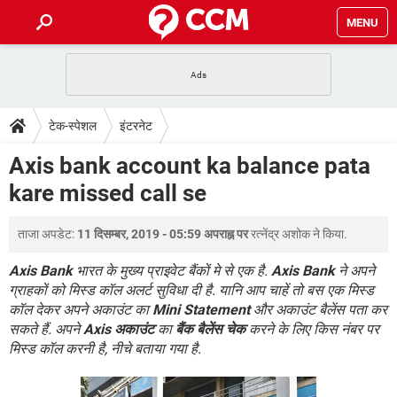
MENU
होम
JioMart से सामान ऑर्डर करें
प्रेगनेंसी ऐप्स
टेक-स्पेशल
टेक-स्पेशल
इंटरनेट
फोन पर अकाउंट बैलेंस चेक
TIKTOK होम फीड मैनेज करें
2020 के फ्री एंटीवायरस
JioPhone में ArogyaSetu ऐप
डाउनलोड
Axis bank account ka balance pata
WhatsApp Hack हो गया?
Lucky Patcher यूज करें
बेस्ट फ्री ऑनलाइन गेम्स
kare missed call se
Vidmate
PUBG Mobile
FORUM
WhatsRemoved+
ताजा अपडेट:
11 दिसम्बर, 2019 - 05:59 अपराह्न पर
रत्नेंद्र अशोक
ने किया.
TikTok Account Freeze हो गया
JioPhone में TikTok डाउनलोड
एनसाइक्लोपीडिया
SBI बैंक अकाउंट नंबर पता करें
Axis Bank
भारत के मुख्य प्राइवेट बैंकों मे से एक है.
Axis Bank
ने अपने
केबल और कनेक्टर्स
कंप्यूटर बस
ग्राहकों को मिस्ड कॉल अलर्ट सुविधा दी है. यानि आप चाहें तो बस एक मिस्ड
कॉल देकर अपने अकाउंट का
Mini Statement
और अकाउंट बैलेंस पता कर
सीरियल और पैरलल पोर्ट
सकते हैं. अपने
Axis अकाउंट
का
बैंक बैलेंस चेक
करने के लिए किस नंबर पर
मिस्ड कॉल करनी है, नीचे बताया गया है.