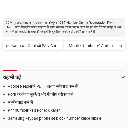
CCM
(
in.ccm.net
) पर उपलब्ध यह डॉक्युमेंट "GST Number Online Registration From
Home करें"
क्रिएटिव कॉमन
लाइसेंस के तहत उपलब्ध कराया गया है. जैसा कि इस नोट में साफ जाहिर है, आप
इस पन्ने को लाइसेंस के तहत दी गई शर्तों के मुताबिक संशोधित और कॉपी कर सकते हैं.
Aadhaar Card को PAN Card
Mobile Number को Aadhaar
से Link कैसे करें
Card के साथ कैसे Link करें
यह भी पढ़ें
Adobe Reader में PDF File का स्नैपशॉट कैसे लें
Porn देखने का सुरक्षित और गोपनीय तरीका जानें
स्क्रीनशॉट कैसे लें
Pnr number kaise check karen
Samsung keypad phone se block number kaise nikale