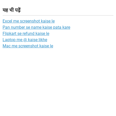
यह भी पढ़ें
Excel me screenshot kaise le
Pan number se name kaise pata kare
Flipkart se refund kaise le
Laptop me @ kaise likhe
Mac me screenshot kaise le