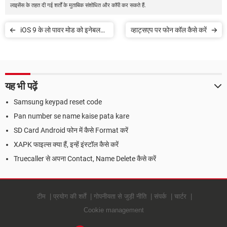
लाइसेंस के तहत दी गई शर्तों के मुताबिक संशोधित और कॉपी कर सकते हैं.
iOS 9 के लो पावर मोड को इनेबल
व्हाट्सएप पर फोन कॉल कैसे करें
करें
यह भी पढ़ें
Samsung keypad reset code
Pan number se name kaise pata kare
SD Card Android फोन में कैसे Format करें
XAPK फाइल्स क्या हैं, इन्हें इंस्टॉल कैसे करें
Truecaller से अपना Contact, Name Delete कैसे करें
टीम
प्रयोग की शर्तें
गोपनीयता से जुड़ी नीति
संपर्क
चार्टर
Cookie management