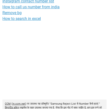
Instagram contact number list
How to call us number from india
Remove bg
How to search in excel
CCM
(
in.ccm.net
) पर उपलब्ध यह डॉक्युमेंट "Samsung Reject List से Number कैसे हटाएं "
क्रिएटिव कॉमन
लाइसेंस के तहत उपलब्ध कराया गया है. जैसा कि इस नोट में साफ जाहिर है, आप इस पन्ने को