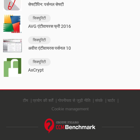
सेफ्टीपिन: पर्सनल सेफ्टी
सिक्युरिटी
AVG एंटीवायरस फ्री 2016
सिक्युरिटी
अवीरा एंटीवायरस पर्सनल 10
सिक्युरिटी
AxCrypt
टीम
प्रयोग की शर्तें
गोपनीयता से जुड़ी नीति
संपर्क
चार्टर
Cookie management