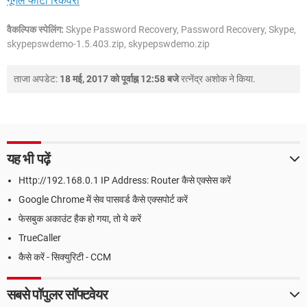
गूगल फोटो रिकवरी
वैकल्पिक स्पेलिंग:
Skype Password Recovery, Password Recovery, Skype,
skypepswdemo-1.5.403.zip, skypepswdemo.zip
ताजा अपडेट:
18 मई, 2017 को पूर्वाह्न 12:58 बजे
रत्नेंद्र अशोक
ने किया.
यह भी पढ़ें
Http://192.168.0.1 IP Address: Router कैसे एक्सेस करें
Google Chrome में सेव पासवर्ड कैसे एक्सपोर्ट करें
फेसबुक अकाउंट हैक हो गया, तो ये करें
TrueCaller
कैसे करें - सिक्युरिटी - CCM
सबसे पॉपुलर सॉफ्टवेयर