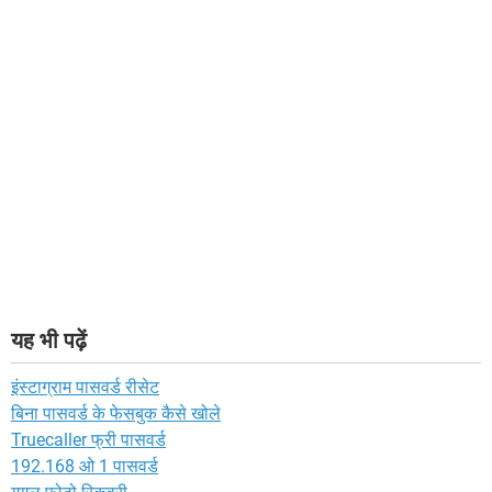
यह भी पढ़ें
इंस्टाग्राम पासवर्ड रीसेट
बिना पासवर्ड के फेसबुक कैसे खोले
Truecaller फ्री पासवर्ड
192.168 ओ 1 पासवर्ड