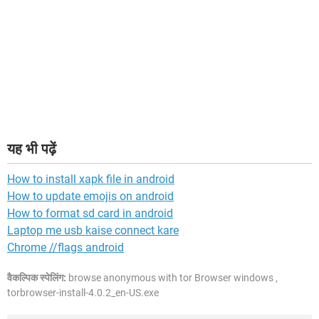
यह भी पढ़ें
How to install xapk file in android
How to update emojis on android
How to format sd card in android
Laptop me usb kaise connect kare
Chrome //flags android
वैकल्पिक स्पेलिंग:
browse anonymous with tor Browser windows ,
torbrowser-install-4.0.2_en-US.exe