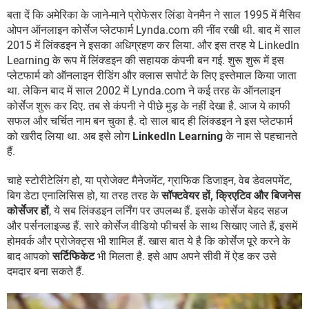
बता दें कि अमेरिका के जाने-माने प्रोफेसर लिंडा वेनमैन ने साल 1995 में मैसिव
ओपन ऑनलाइन कोर्सेज प्लेटफार्म Lynda.com की नींव रखी थी. बाद में साल
2015 में लिंक्डइन ने इसका अधिग्रहण कर लिया. और इस तरह ये LinkedIn
Learning के रूप में लिंक्डइन की सहायक कंपनी बन गई. शुरू शुरू में इस
प्लेटफार्म को ऑनलाइन रीडिंग और क्लास सपोर्ट के लिए इस्तेमाल किया जाता
था. लेकिन बाद में साल 2002 में Lynda.com ने कई तरह के ऑनलाइन
कोर्सेज शुरू कर दिए. तब से कंपनी ने पीछे मुड़ के नहीं देखा है. आज ये काफी
सफल और चर्चित नाम बन चुका है. दो साल बाद ही लिंक्डइन ने इस प्लेटफार्म
को खरीद लिया था. अब इसे लोग
LinkedIn Learning
के नाम से पहचानते
हैं.
चाहे स्टोरीटेलिंग हो, या प्रोजेक्ट मैनेजमेंट, ग्राफिक डिजाइन, वेब डेवलपमेंट,
बिग डेटा एनालिसिस हो, या तरह तरह के
सॉफ्टवेयर हों, क्रिएटिव और बिजनेस
कोर्सेजर हों
, ये सब लिंक्डइन लर्निंग पर उपलब्ध हैं. इसके कोर्सेज बेहद सहज
और पर्सनलाइज्ड हैं. सारे कोर्सेज वीडियो फीचर्स के साथ सिखाए जाते हैं, इसमें
होमवर्क और प्रोजेक्ट्स भी शामिल हैं. खास बात ये है कि कोर्सेज पूरे करने के
बाद आपको
सर्टिफिकेट
भी मिलता है. इसे आप अपने सीवी में ऐड कर उसे
दमदार बना सकते हैं.