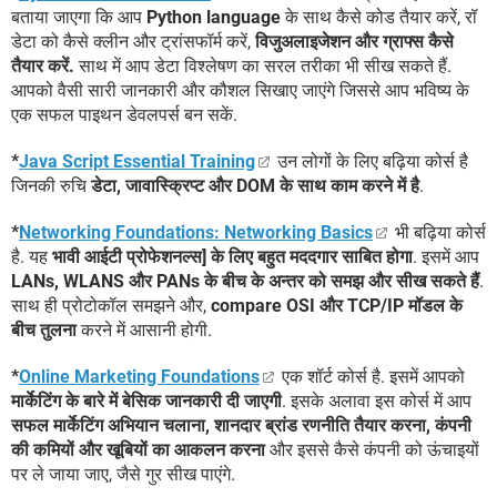
बताया जाएगा कि आप
Python language
के साथ कैसे कोड तैयार करें, रॉ
डेटा को कैसे क्लीन और ट्रांसफॉर्म करें,
विजुअलाइजेशन और ग्राफ्स कैसे
तैयार करें.
साथ में आप डेटा विश्लेषण का सरल तरीका भी सीख सकते हैं.
आपको वैसी सारी जानकारी और कौशल सिखाए जाएंगे जिससे आप भविष्य के
एक सफल पाइथन डेवलपर्स बन सकें.
*
Java Script Essential Training
उन लोगों के लिए बढ़िया कोर्स है
जिनकी रुचि
डेटा, जावास्क्रिप्ट और DOM के साथ काम करने में है
.
*
Networking Foundations: Networking Basics
भी बढ़िया कोर्स
है. यह
भावी आईटी प्रोफेशनल्स] के लिए बहुत मददगार साबित होगा
. इसमें आप
LANs, WLANS और PANs के बीच के अन्तर को समझ और सीख सकते हैं
.
साथ ही प्रोटोकॉल समझने और,
compare OSI और TCP/IP मॉडल के
बीच तुलना
करने में आसानी होगी.
*
Online Marketing Foundations
एक शॉर्ट कोर्स है. इसमें आपको
मार्केटिंग के बारे में बेसिक जानकारी दी जाएगी
. इसके अलावा इस कोर्स में आप
सफल मार्केटिंग अभियान चलाना, शानदार ब्रांड रणनीति तैयार करना, कंपनी
की कमियों और खूबियों का आकलन करना
और इससे कैसे कंपनी को ऊंचाइयों
पर ले जाया जाए, जैसे गुर सीख पाएंगे.