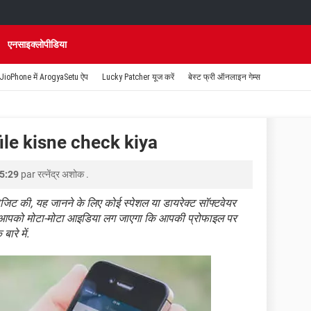
एनसाइक्लोपीडिया
JioPhone में ArogyaSetu ऐप
Lucky Patcher यूज करें
बेस्ट फ्री ऑनलाइन गेम्स
ile kisne check kiya
15:29
par
रत्नेंद्र अशोक
.
िट की, यह जानने के लिए कोई स्पेशल या डायरेक्ट सॉफ्टवेयर
ध्यम आपको मोटा-मोटा आइडिया लग जाएगा कि आपकी प्रोफाइल पर
ारे में.