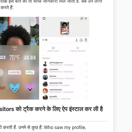
 देखी इस बात की तो सीधी जानकारी मिल जाती है. अब उन लोगों
रते हैं:
ors को ट्रैक करने के लिए ऐप इंस्टाल कर ली है
 करती हैं. उनमे से कुछ हैं: Who saw my profile,