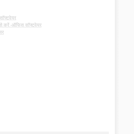
सॉफ्टवेयर
से करें -ऑफिस सॉफ्टवेयर
ेयर