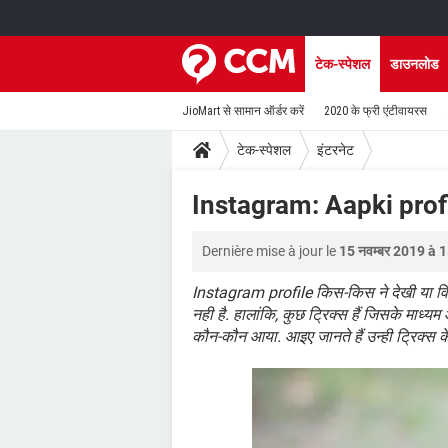
टेक-स्पेशल
डाउनलोड
JioMart से सामान ऑर्डर करें
2020 के फ्री एंटीवायरस
टेक-स्पेशल
इंटरनेट
Instagram: Aapki prof
Dernière mise à jour le
15 नवम्बर 2019 à 
Instagram profile किस-किस ने देखी या विज
नही है. हालांकि, कुछ ट्रिक्स हैं जिसके मा
कौन-कौन आया. आइए जानते हैं उन्ही ट्रिक्स के ब