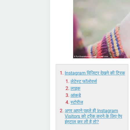
Instagram विजिटर देखने की ट्रिक
लेटेस्ट फॉलोवर्स
लाइक
आंकड़े
स्टोरीज
अगर आपने पहले ही Instagram
Visitors को ट्रैक करने के लिए ऐप
इंस्टाल कर ली है तो?