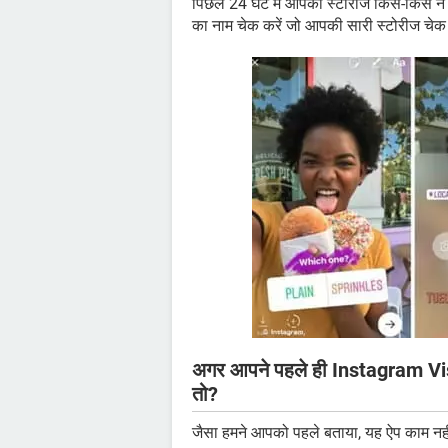
पिछले 24 घंटे में आपकी स्टोरीज किस-किस ने
का नाम चेक करें जो आपकी सारी स्टोरीज चेक क
अगर आपने पहले ही Instagram Visit
तो?
जैसा हमने आपको पहले बताया, यह ऐप काम नही