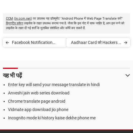
CCM
(
in.ccm.net
) पर उपलब्ध यह डॉक्युमेंट "Android Phone में Web Page Translate करें"
क्रिएटिव कॉमन
लाइसेंस के तहत उपलब्ध कराया गया है. जैसा कि इस नोट में साफ जाहिर है, आप इस पन्ने को
लाइसेंस के तहत दी गई शर्तों के मुताबिक संशोधित और कॉपी कर सकते हैं.
Facebook Notification
Aadhaar Card को Hackers से
Disable करें
सुरक्षित कैसे रखें
यह भी पढ़ें
Enter key will send your message translate in hindi
Anveshi jain web series download
Chrome translate page android
Vidmate app download jio phone
Incognito mode ki history kaise dekhe phone me