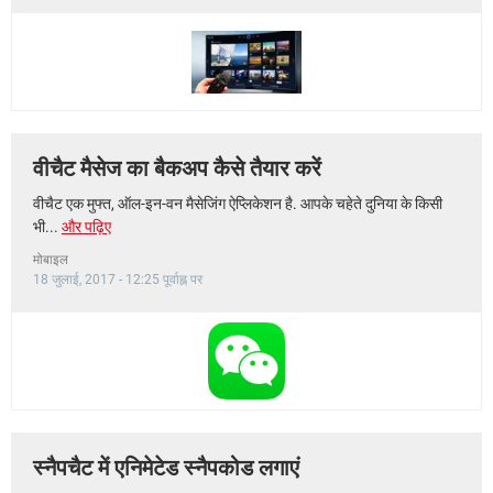
वीचैट मैसेज का बैकअप कैसे तैयार करें
वीचैट एक मुफ्त, ऑल-इन-वन मैसेजिंग ऐप्लिकेशन है. आपके चहेते दुनिया के किसी
भी...
और पढ़िए
मोबाइल
18 जुलाई, 2017 - 12:25 पूर्वाह्न पर
स्नैपचैट में एनिमेटेड स्नैपकोड लगाएं