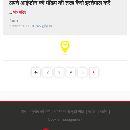
अपने आईफोन को मॉडम की तरह कैसे इस्तेमाल करें
...
और पढ़िए
मोबाइल
6 अगस्त, 2017 - 01:45 पूर्वाह्न पर
2
3
4
5
6
टीम
प्रयोग की शर्तें
गोपनीयता से जुड़ी नीति
संपर्क
चार्टर
Cookie management