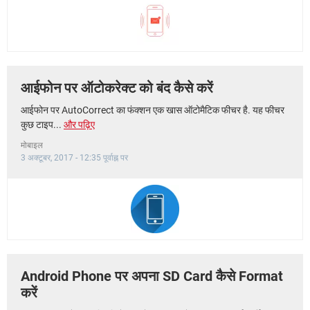
आईफोन पर ऑटोकरेक्ट को बंद कैसे करें
आईफोन पर AutoCorrect का फंक्शन एक खास ऑटोमैटिक फीचर है. यह फीचर
कुछ टाइप...
और पढ़िए
मोबाइल
3 अक्टूबर, 2017 - 12:35 पूर्वाह्न पर
Android Phone पर अपना SD Card कैसे Format
करें