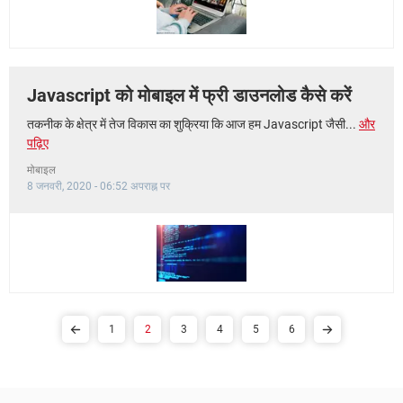
Javascript को मोबाइल में फ्री डाउनलोड कैसे करें
तकनीक के क्षेत्र में तेज विकास का शुक्रिया कि आज हम Javascript जैसी...
और
पढ़िए
मोबाइल
8 जनवरी, 2020 - 06:52 अपराह्न पर
1
2
3
4
5
6