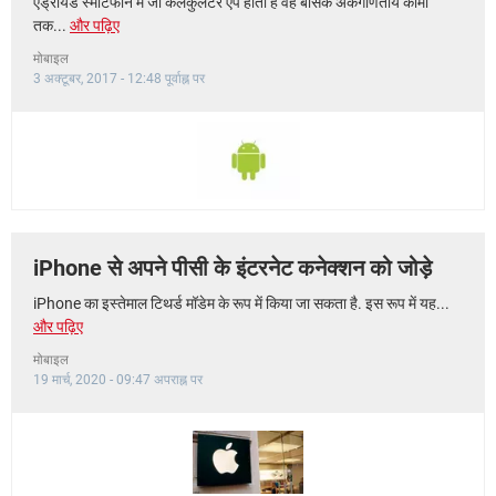
एंड्रॉयड स्मार्टफोन में जो कैलकुलेटर ऐप होता है वह बेसिक अंकगणितीय कामों
तक...
और पढ़िए
मोबाइल
3 अक्टूबर, 2017 - 12:48 पूर्वाह्न पर
iPhone से अपने पीसी के इंटरनेट कनेक्शन को जोड़े
iPhone का इस्तेमाल टिथर्ड मॉडेम के रूप में किया जा सकता है. इस रूप में यह...
और पढ़िए
मोबाइल
19 मार्च, 2020 - 09:47 अपराह्न पर