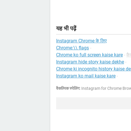
यह भी पढ़ें
Instagram Chrome के लिए
Chrome:\\ flags
-
Chrome ko full screen kaise kare
-
कै
Instagram hide story kaise dekhe
-
Chrome ki incognito history kaise d
Instagram ko mail kaise kare
-
वैकल्पिक स्पेलिंग:
Instagram for Chrome Brow