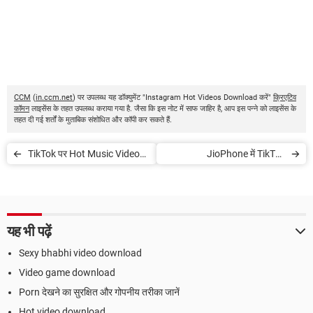
CCM
(
in.ccm.net
) पर उपलब्ध यह डॉक्युमेंट "Instagram Hot Videos Download करें"
क्रिएटिव
कॉमन
लाइसेंस के तहत उपलब्ध कराया गया है. जैसा कि इस नोट में साफ जाहिर है, आप इस पन्ने को लाइसेंस के
तहत दी गई शर्तों के मुताबिक संशोधित और कॉपी कर सकते हैं.
TikTok पर Hot Music Video
JioPhone में TikTok
कैसे Post करें
Download कैसे करें?
यह भी पढ़ें
Sexy bhabhi video download
Video game download
Porn देखने का सुरक्षित और गोपनीय तरीका जानें
Hot video download