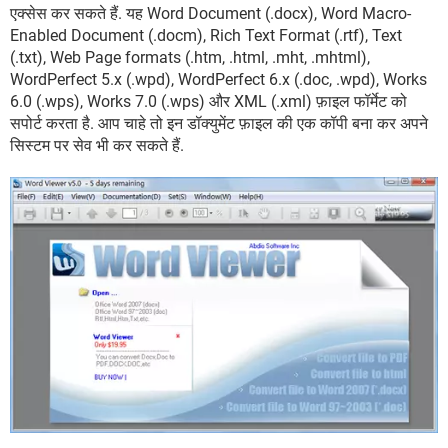
एक्सेस कर सकते हैं. यह Word Document (.docx), Word Macro-
Enabled Document (.docm), Rich Text Format (.rtf), Text
(.txt), Web Page formats (.htm, .html, .mht, .mhtml),
WordPerfect 5.x (.wpd), WordPerfect 6.x (.doc, .wpd), Works
6.0 (.wps), Works 7.0 (.wps) और XML (.xml) फ़ाइल फॉर्मेट को
सपोर्ट करता है. आप चाहे तो इन डॉक्युमेंट फ़ाइल की एक कॉपी बना कर अपने
सिस्टम पर सेव भी कर सकते हैं.