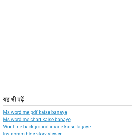
यह भी पढ़ें
Ms word me pdf kaise banaye
Ms word me chart kaise banaye
Word me background image kaise lagaye
Instagram hide story viewer