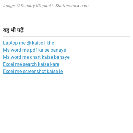
Image: © Dzmitry Kliapitski - Shutterstock.com
यह भी पढ़ें
Laptop me @ kaise likhe
Ms word me pdf kaise banaye
Ms word me chart kaise banaye
Excel me search kaise kare
Excel me screenshot kaise le