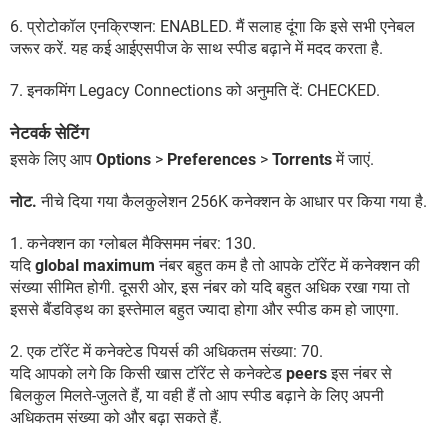
6. प्रोटोकॉल एनक्रिप्शन: ENABLED. मैं सलाह दूंगा कि इसे सभी एनेबल
जरूर करें. यह कई आईएसपीज के साथ स्पीड बढ़ाने में मदद करता है.
7. इनकमिंग Legacy Connections को अनुमति दें: CHECKED.
नेटवर्क सेटिंग
इसके लिए आप
Options
>
Preferences
>
Torrents
में जाएं.
नोट.
नीचे दिया गया कैलकुलेशन 256K कनेक्शन के आधार पर किया गया है.
1. कनेक्शन का ग्लोबल मैक्सिमम नंबर: 130.
यदि
global maximum
नंबर बहुत कम है तो आपके टॉरेंट में कनेक्शन की
संख्या सीमित होगी. दूसरी ओर, इस नंबर को यदि बहुत अधिक रखा गया तो
इससे बैंडविड्थ का इस्तेमाल बहुत ज्यादा होगा और स्पीड कम हो जाएगा.
2. एक टॉरेंट में कनेक्टेड पियर्स की अधिकतम संख्या: 70.
यदि आपको लगे कि किसी खास टॉरेंट से कनेक्टेड
peers
इस नंबर से
बिलकुल मिलते-जुलते हैं, या वही हैं तो आप स्पीड बढ़ाने के लिए अपनी
अधिकतम संख्या को और बढ़ा सकते हैं.