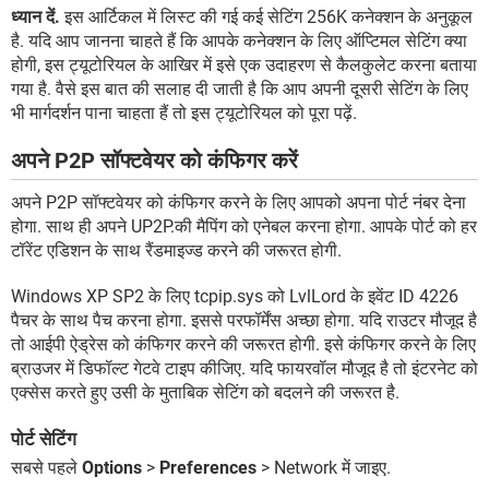
ध्यान दें.
इस आर्टिकल में लिस्ट की गई कई सेटिंग 256K कनेक्शन के अनुकूल
है. यदि आप जानना चाहते हैं कि आपके कनेक्शन के लिए ऑप्टिमल सेटिंग क्या
होगी, इस ट्यूटोरियल के आखिर में इसे एक उदाहरण से कैलकुलेट करना बताया
गया है. वैसे इस बात की सलाह दी जाती है कि आप अपनी दूसरी सेटिंग के लिए
भी मार्गदर्शन पाना चाहता हैं तो इस ट्यूटोरियल को पूरा पढ़ें.
अपने P2P सॉफ्टवेयर को कंफिगर करें
अपने P2P सॉफ्टवेयर को कंफिगर करने के लिए आपको अपना पोर्ट नंबर देना
होगा. साथ ही अपने UP2P.की मैपिंग को एनेबल करना होगा. आपके पोर्ट को हर
टॉरेंट एडिशन के साथ रैंडमाइज्ड करने की जरूरत होगी.
Windows XP SP2 के लिए tcpip.sys को LvlLord के इवेंट ID 4226
पैचर के साथ पैच करना होगा. इससे परफॉर्मेंस अच्छा होगा. यदि राउटर मौजूद है
तो आईपी ऐड्रेस को कंफिगर करने की जरूरत होगी. इसे कंफिगर करने के लिए
ब्राउजर में डिफॉल्ट गेटवे टाइप कीजिए. यदि फायरवॉल मौजूद है तो इंटरनेट को
एक्सेस करते हुए उसी के मुताबिक सेटिंग को बदलने की जरूरत है.
पोर्ट सेटिंग
सबसे पहले
Options
>
Preferences
> Network में जाइए.