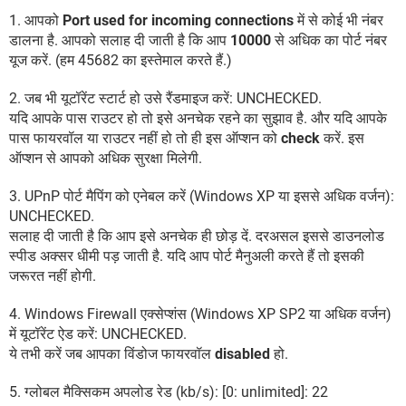
1. आपको
Port used for incoming connections
में से कोई भी नंबर
डालना है. आपको सलाह दी जाती है कि आप
10000
से अधिक का पोर्ट नंबर
यूज करें. (हम 45682 का इस्तेमाल करते हैं.)
2. जब भी यूटॉरेंट स्टार्ट हो उसे रैंडमाइज करें: UNCHECKED.
यदि आपके पास राउटर हो तो इसे अनचेक रहने का सुझाव है. और यदि आपके
पास फायरवॉल या राउटर नहीं हो तो ही इस ऑप्शन को
check
करें. इस
ऑप्शन से आपको अधिक सुरक्षा मिलेगी.
3. UPnP पोर्ट मैपिंग को एनेबल करें (Windows XP या इससे अधिक वर्जन):
UNCHECKED.
सलाह दी जाती है कि आप इसे अनचेक ही छोड़ दें. दरअसल इससे डाउनलोड
स्पीड अक्सर धीमी पड़ जाती है. यदि आप पोर्ट मैनुअली करते हैं तो इसकी
जरूरत नहीं होगी.
4. Windows Firewall एक्सेप्शंस (Windows XP SP2 या अधिक वर्जन)
में यूटॉरेंट ऐड करें: UNCHECKED.
ये तभी करें जब आपका विंडोज फायरवॉल
disabled
हो.
5. ग्लोबल मैक्सिकम अपलोड रेड (kb/s): [0: unlimited]: 22