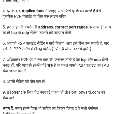
है
admin
.) मिलेगा.
4. इसके बाद
Applications
में जाइए. आप जिसे इस्तेमाल करते हैं वैसे
प्रत्येक P2P क्लाइंट के लिए एक लाइन भरिए.
5. हर लाइन में आपके
IP address
,
correct port range
के साथ ही साथ
या तो
tcp
या
udp
सेटिंग डालने की जरूरत होगी.
6. आपको P2P क्लाइंट सेटिंग में पोर्ट मिलेगा, आप इसे चेंज कर सकते हैं. याद
रखें कि P2P सेटिंग में मौजूद पोर्ट वहीं पोर्ट हैं जो राउटर में होते हैं.
7. अधिकतर P2P ऐप में इस बात की जरूरत होती है कि
tcp
और
udp
दोनों
चेक्ड हों. यदि आपको इसमें कोई शक है तो पहले अपने P2P क्लाइंट का FAQ
चेक जरूर कर लें. .
8. अपनी सेटिंग को सेव कर लें.
9. uTorrent के लिए पोर्ट फॉरवर्ड करना हो तो PortForward.com को
चेक करें.
ध्यान दें.
ऊपर हमने जिस भी सेटिंग का जिक्र किया है वे सभी पर्सनल