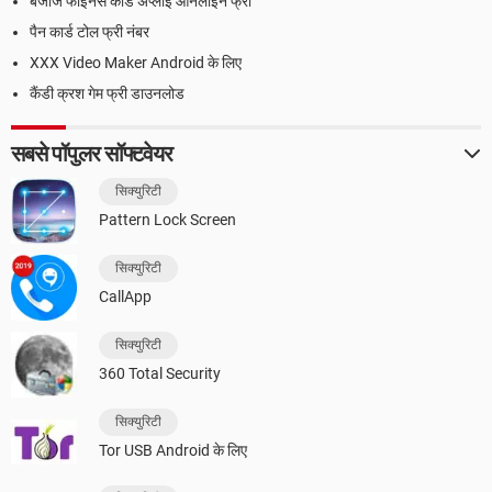
बजाज फाइनेंस कार्ड अप्लाई ऑनलाइन फ्री
पैन कार्ड टोल फ्री नंबर
XXX Video Maker Android के लिए
कैंडी क्रश गेम फ्री डाउनलोड
सबसे पॉपुलर सॉफ्टवेयर
सिक्युरिटी
Pattern Lock Screen
सिक्युरिटी
CallApp
सिक्युरिटी
360 Total Security
सिक्युरिटी
Tor USB Android के लिए