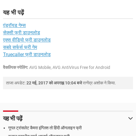
यह भी पढ़ें
एंड्रॉयड गेम्स
सेक्सी फ्री डाउनलोड
एक्स वीडियो फ्री डाउनलोड
सबवे सर्फर्स फ्री गेम
Truecaller फ्री डाउनलोड
वैकल्पिक स्पेलिंग:
AVG Mobile, AVG AntiVirus Free for Android
ताजा अपडेट:
22 मई, 2017 को अपराह्न 10:04 बजे
रत्नेंद्र अशोक
ने किया.
यह भी पढ़ें
गूगल ट्रांसलेट कैमरा इंग्लिश तो हिंदी ऑनलाइन फ्री