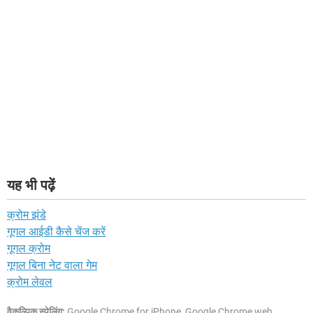
यह भी पढ़ें
क्रोम झंडे
गूगल आईडी कैसे चेंज करें
गूगल क्रोम
गूगल बिना नेट वाला गेम
क्रोम लेवल
वैकल्पिक स्पेलिंग:
Google Chrome for iPhone, Google Chrome web