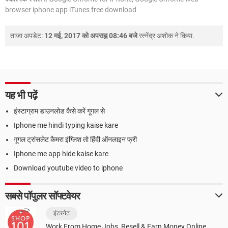
browser iphone app iTunes free download
ताजा अपडेट:
12 मई, 2017 को अपराह्न 08:46 बजे
रत्नेंद्र अशोक
ने किया.
यह भी पढ़ें
इंस्टाग्राम डाउनलोड कैसे करें गूगल से
Iphone me hindi typing kaise kare
गूगल ट्रांसलेट कैमरा इंग्लिश तो हिंदी ऑनलाइन फ्री
Iphone me app hide kaise kare
Download youtube video to iphone
सबसे पॉपुलर सॉफ्टवेयर
इंटरनेट
Work From Home Jobs, Resell & Earn Money Online