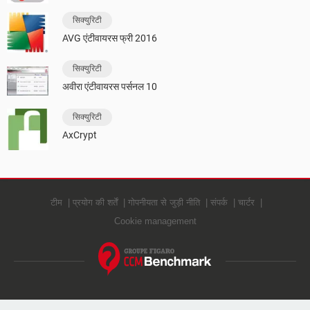
सिक्युरिटी
AVG एंटीवायरस फ्री 2016
सिक्युरिटी
अवीरा एंटीवायरस पर्सनल 10
सिक्युरिटी
AxCrypt
टीम
प्रयोग की शर्तें
गोपनीयता से जुड़ी नीति
संपर्क
चार्टर
Cookie management