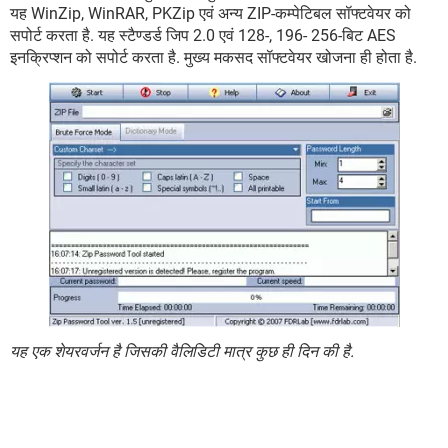
यह WinZip, WinRAR, PKZip एवं अन्य ZIP-कम्पेटिबल सॉफ्टवेयर को
सपोर्ट करता है. यह स्टैण्डर्ड जिप 2.0 एवं 128-, 196- 256-बिट AES
इनक्रिप्शन को सपोर्ट करता है. मुख्य मकसद सॉफ्टवेयर खोजना ही होता है.
यह एक शेयरवर्जन है जिसकी वैलिडिटी मात्र कुछ ही दिन की है.