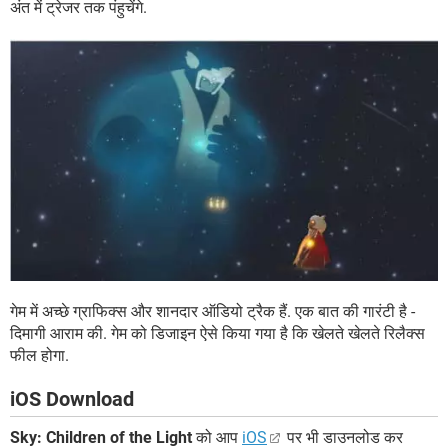
अंत में ट्रेजर तक पंहुचेंगे.
गेम में अच्छे ग्राफिक्स और शानदार ऑडियो ट्रैक हैं. एक बात की गारंटी है -
दिमागी आराम की. गेम को डिजाइन ऐसे किया गया है कि खेलते खेलते रिलैक्स
फील होगा.
iOS Download
Sky: Children of the Light
को आप
iOS
पर भी डाउनलोड कर