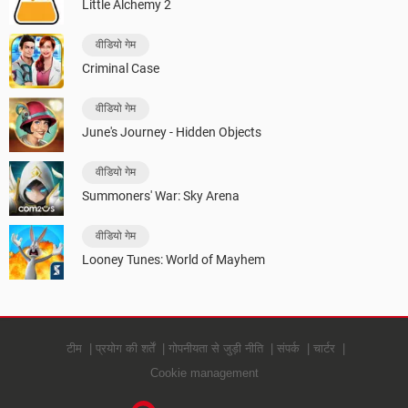
Little Alchemy 2
वीडियो गेम
Criminal Case
वीडियो गेम
June's Journey - Hidden Objects
वीडियो गेम
Summoners' War: Sky Arena
वीडियो गेम
Looney Tunes: World of Mayhem
टीम
प्रयोग की शर्तें
गोपनीयता से जुड़ी नीति
संपर्क
चार्टर
Cookie management