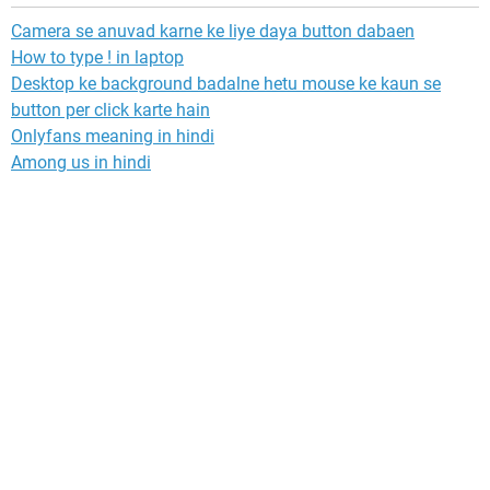
Camera se anuvad karne ke liye daya button dabaen
How to type ! in laptop
Desktop ke background badalne hetu mouse ke kaun se
button per click karte hain
Onlyfans meaning in hindi
Among us in hindi