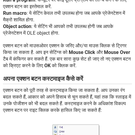
एक्शन बटन का इस्तेमाल करें.
Run macro
: ये सेटिंग केवल तभी उपलब्ध होगा जब आपके प्रेजेनटेशन में
मैक्रो शामिल होगा.
Object action
: ये सेटिंग भी आपको तभी उपलब्ध होगी जब आपके
प्रेजेनटेशन में OLE object होगा.
एक्शन बटन को माउसओवर एक्शन के जरिए और/या माउस क्लिक से ट्रिगर
किया जा सकता है. आप इन सेटिंग्स को
Mouse Click
और
Mouse Over
टैब में कंफिगर कर सकते हैं. एक बार सारा कुछ सेट हो जाए तो नए एक्शन बटन
को क्रिएट करने के लिए
OK
को क्लिक करें.
अपना एक्शन बटन कस्टमाइज कैसे करें
एक्शन बटन को पूरी तरह से कस्टमाइज किया जा सकता है. आप उनका रंग
बदल सकते हैं, आकार को अपने हिसाब से चुन सकते हैं, यहां तक कि स्लाइड में
उनके पोजीशन को भी बदल सकते हैं. कस्टमाइज करने के अधिकांश विकल्प
एक्शन बटन पर राइट क्लिक करके हासिल किए जा सकते हैं: