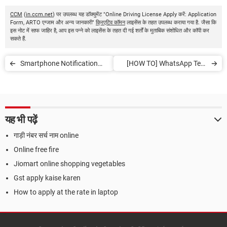
CCM
(
in.ccm.net
) पर उपलब्ध यह डॉक्युमेंट "Online Driving License Apply करें: Application
Form, ARTO एग्जाम और अन्य जानकारी"
क्रिएटिव कॉमन
लाइसेंस के तहत उपलब्ध कराया गया है. जैसा कि
इस नोट में साफ जाहिर है, आप इस पन्ने को लाइसेंस के तहत दी गई शर्तों के मुताबिक संशोधित और कॉपी कर
सकते हैं.
Smartphone Notification
[HOW TO] WhatsApp Text
Delete गलती से हुई? ऐसे खोजें
Formatting करें
यह भी पढ़ें
गाड़ी नंबर सर्च नाम online
Online free fire
Jiomart online shopping vegetables
Gst apply kaise karen
How to apply at the rate in laptop