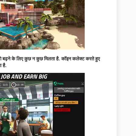
गे बढ़ने के लिए कुछ न कुछ मिलता है. कॉइन कलेक्ट करते हुए
 है.