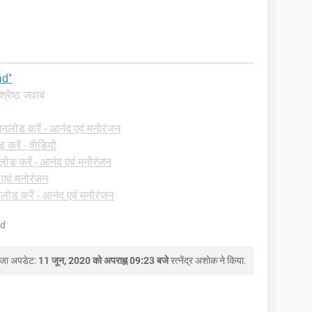
ad"
वश्रेष्ठ जवाब
नलोड करें - आनंद एवं मनोरंजन
करें - वीडियो
ोड करें - आनंद एवं मनोरंजन
 एवं मनोरंजन
लोड करें - आनंद एवं मनोरंजन
ld
ाजा अपडेट:
11 जून, 2020 को अपराह्न 09:23 बजे
रत्नेंद्र अशोक
ने किया.