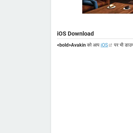
iOS Download
<bold>Avakin
को आप
iOS
पर भी डाउन