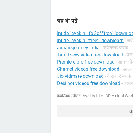
यह भी पढ़ें
Intitle:"avakin life 3d" "free" "downlo
Intitle:"avakin" "free" "download"
- सर्
Juaansjourney india
- सर्वश्रेष्ठ जवाब
Tamil sexy video free download
-
डाउ
Premiere pro free download
-
डाउनलोड 
Chamet videos free download
-
डाउनल
Jio vidmate download
-
कैसे करें -आनंद
Desi hot videos free download
-
डाउन
वैकल्पिक स्पेलिंग:
Avakin Life - 3D Virtual Wor
त