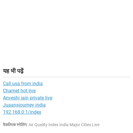
यह भी पढ़ें
Call usa from india
Chamet hot live
Anveshi jain private live
Juaansjourney india
192.168.0.1/index
वैकल्पिक स्पेलिंग:
Air Quality Index India Major Cities Live