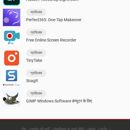
ग्राफिक्स
Perfect365: One-Tap Makeover
ग्राफिक्स
Free Online Screen Recorder
ग्राफिक्स
TinyTake
ग्राफिक्स
SnagIt
ग्राफिक्स
GIMP Windows Software कंप्यूटर के लिए
टीम
प्रयोग की शर्तें
गोपनीयता से जुड़ी नीति
संपर्क
चार्टर