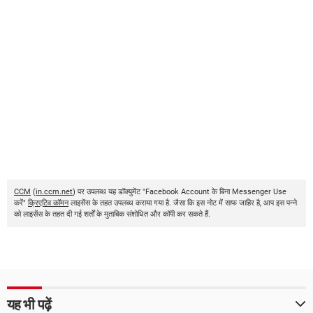
CCM
(
in.ccm.net
) पर उपलब्ध यह डॉक्युमेंट "Facebook Account के बिना Messenger Use
करें"
क्रिएटिव कॉमन
लाइसेंस के तहत उपलब्ध कराया गया है. जैसा कि इस नोट में साफ जाहिर है, आप इस पन्ने
को लाइसेंस के तहत दी गई शर्तों के मुताबिक संशोधित और कॉपी कर सकते हैं.
यह भी पढ़ें