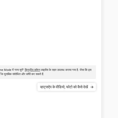
ine Mode में गाना सुनें"
क्रिएटिव कॉमन
लाइसेंस के तहत उपलब्ध कराया गया है. जैसा कि इस
तों के मुताबिक संशोधित और कॉपी कर सकते हैं.
व्हाट्सऐप के वीडियो, फोटो को कैसे देखें