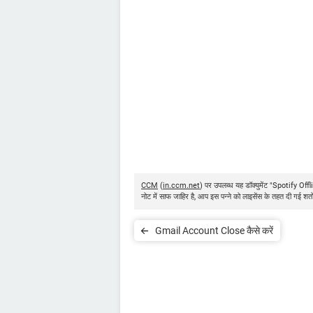
CCM
(
in.ccm.net
) पर उपलब्ध यह डॉक्युमेंट "Spotify Offl
नोट में साफ जाहिर है, आप इस पन्ने को लाइसेंस के तहत दी गई शर्
Gmail Account Close कैसे करें