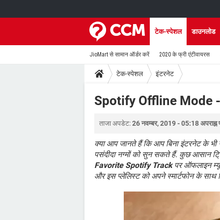
टेक-स्पेशल
डाउनलोड
JioMart से सामान ऑर्डर करें
2020 के फ्री एंटीवायरस
टेक-स्पेशल
इंटरनेट
Spotify Offline Mode 
ताजा अपडेट:
26 नवम्बर, 2019 - 05:18 अपराह्न 
क्या आप जानते हैं कि आप बिना इंटरनेट के भी 
पसंदीदा नग्मों को सुन सकते हैं. कुछ आसान ट
Favorite Spotify Track
पर ऑफलाइन म्यू
और इस प्लेलिस्ट को अपने स्मार्टफोन के साथ 