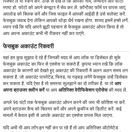
पिक्चर लें या स्कैन करें. ठीक से देख लें कि आपका नाम, जन्मदिन और फोटो
स्पष्ट हो. फोटो को अपने कंप्यूटर में सेव कर लें. कॉन्टैक्ट फॉर्म पर वापस जाएं,
अपलोड को क्लिक करें और जिस फाइल में आपकी आईडी है उसे सलेक्ट करें.
फेसबुक जवाब देगा लेकिन आपको थोड़ा धैर्य रखना होगा. शायद इसमें हफ्ते लगें.
ध्यान रखें कि यदि आपने झूठी पहचान से फेसबुक अकाउंट ओपन किया है तो
आप अपना अकाउंट कभी भी रीकवर नहीं कर पाएंगे.
फेसबुक अकाउंट रिकवरी
यहां हम कुछ सुझाव दे रहे हैं जिनकी मदद से आप लॉक या डिसेबल हो चुके
फेसबुक अकाउंट का फिर से एक्सेस पा सकते हैं. कृपया ध्यान रखें कि लॉक
अकाउंट के कारणों को देखते हुए अकाउंट की रिकवरी में अलग अलग समय लग
सकता है. जो अकाउंट पायरेटेड, फिश्ड, या गड़बड़ लगेगें फेसबुक उन्हें डिसेबल
कर सकता है. यदि ऐसा है तो समस्या सुलझाने का दो तरीका है. या तो
आप
अपना ब्राउजर क्लीन करें
या आप
अतिरिक्त वेरीफिकेशन प्रोसेस
की मदद लें.
अगले 96 घंटों तक फेसबुक अकाउंट ओपन करने की जरा भी कोशिश ना करें.
अपने ब्राउजर कैच को क्लियर करें और अपने कूकीज को डिलीट करें. कई
मामलों में केवल इसी से आपके अकाउंट का एक्सेस वापस मिल जाएगा.
यदि अभी भी आप लॉग-इन नहीं कर पा रहे हैं तो आप अतिरिक्त ऑटोमेटेड