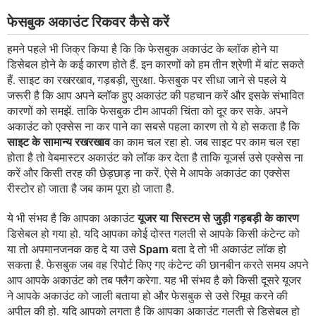
फेसबुक अकाउंट रिकवर कैसे करें
हमने पहले भी जिक्र किया है कि कि फेसबुक अकाउंट के ब्लॉक होने या
डिसेबल होने के कई कारण होते हैं. इन कारणों को हम तीन श्रेणी में बांट सकते
हैं. साइट का रखरखाव, गड़बड़ी, सुरक्षा. फेसबुक पर सीधा जाने से पहले ये
जरूरी है कि आप अपने ब्लॉक हुए अकाउंट की पहचान करें और इसके संभावित
कारणों को समझें. ताकि फेसबुक टीम आपकी चिंता को दूर कर सके. अपने
अकाउंट को एक्सेस ना कर पाने का सबसे पहला कारण तो ये हो सकता है कि
साइट के सामान्य रखरखाव
का काम चल रहा हो. जब साइट पर काम चल रहा
होता है तो वेबमास्टर अकाउंट को लॉक कर देता है ताकि यूजर्स उसे एक्सेस ना
करें और किसी तरह की छेड़छाड़ ना करें. ऐसे मेे आपके अकाउंट का एक्सेस
रीस्टोर हो जाता है जब काम पूरा हो जाता है.
ये भी संभव है कि आपका अकाउंट
यूजर या सिस्टम से जुड़ी गड़बड़ी के कारण
डिसेबल हो गया हो. यदि आपका कोई दोस्त गलती से आपके किसी कंटेन्ट को
या तो अपमानजनक कह दे या उसे
Spam
बता दे तो भी अकाउंट लॉक हो
सकता है. फेसबुक जब वह रिपोर्ट किए गए कंटेन्ट की छानबीन करते समय अपने
आप आपके अकाउंट को तब फ्लैग करेगा. यह भी संभव है को किसी दूसरे यूजर
ने आपके अकाउंट को जाली बताया हो और फेसबुक से उसे रिमूव करने की
अपील की हो. यदि आपको लगता है कि आपका अकाउंट गलती से डिसेबल हो