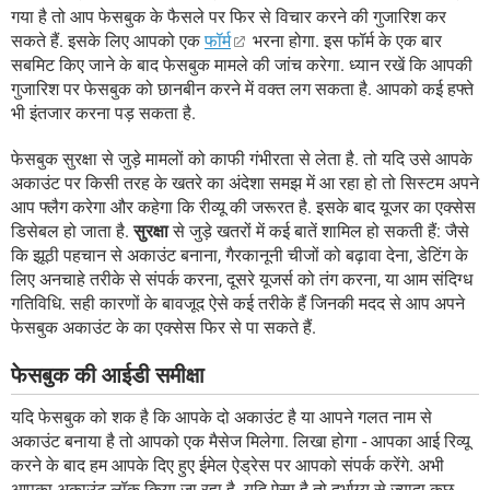
गया है तो आप फेसबुक के फैसले पर फिर से विचार करने की गुजारिश कर
सकते हैं. इसके लिए आपको एक
फॉर्म
भरना होगा. इस फॉर्म के एक बार
सबमिट किए जाने के बाद फेसबुक मामले की जांच करेगा. ध्यान रखें कि आपकी
गुजारिश पर फेसबुक को छानबीन करने में वक्त लग सकता है. आपको कई हफ्ते
भी इंतजार करना पड़ सकता है.
फेसबुक सुरक्षा से जुड़े मामलों को काफी गंभीरता से लेता है. तो यदि उसे आपके
अकाउंट पर किसी तरह के खतरे का अंदेशा समझ में आ रहा हो तो सिस्टम अपने
आप फ्लैग करेगा और कहेगा कि रीव्यू की जरूरत है. इसके बाद यूजर का एक्सेस
डिसेबल हो जाता है.
सुरक्षा
से जुड़े खतरों में कई बातें शामिल हो सकती हैं: जैसे
कि झूठी पहचान से अकाउंट बनाना, गैरकानूनी चीजों को बढ़ावा देना, डेटिंग के
लिए अनचाहे तरीके से संपर्क करना, दूसरे यूजर्स को तंग करना, या आम संदिग्ध
गतिविधि. सही कारणों के बावजूद ऐसे कई तरीके हैं जिनकी मदद से आप अपने
फेसबुक अकाउंट के का एक्सेस फिर से पा सकते हैं.
फेसबुक की आईडी समीक्षा
यदि फेसबुक को शक है कि आपके दो अकाउंट है या आपने गलत नाम से
अकाउंट बनाया है तो आपको एक मैसेज मिलेगा. लिखा होगा - आपका आई रिव्यू
करने के बाद हम आपके दिए हुए ईमेल ऐड्रेस पर आपको संपर्क करेंगे. अभी
आपका अकाउंट लॉक किया जा रहा है. यदि ऐसा है तो दुर्भाग्य से ज्यादा कुछ