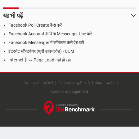
यह भी पढ़ें
Facebook Poll Create कैसे करें
Facebook Account के बिना Messenger Use करें
Facebook Messenger में कॉन्टैक्ट कैसे ऐड करें
इंटरनेट सॉफ्टवेयर (फ्री डाउनलोड) - CCM
Internet है, पर Page Load नहीं हो रहा
टीम
प्रयोग की शर्तें
गोपनीयता से जुड़ी नीति
संपर्क
चार्टर
Cookie management