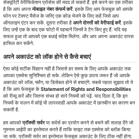
सेक्यूरिटी वेरीफिकेशन प्रोसेस की मदद ले सकते हैं. इसे करने का एक तरीका
है कि आप अपना
मोबाइल नंबर कंफर्म करें
. इसके लिए आप फेसबुक को आपके
फोन पर टेक्स्ट मैसेज के जरिए एक कोड भेजने के लिए कहें जिसे आप
ऑनलाइन एंटर कर सकें. दूसरा तरीका है
अपने दोस्तों को वेरीफाई करें
. इसके
लिए उन्हें एक के बाद एक फोटो में पहचानें जिनमें वे टैग किए हुए हैं. यदि यह
सफल हुआ तो आपको एक बधाई संदेश मिलेगा. और आप अपना अकाउंट वापस
हासिल कर सकेंगे.
अपने अकाउंट को लॉक होने से कैसे बचाएं
ऐसा कोई सटीक विज्ञान नहीं है जिससे हर समय के लिए आपके अकाउंट तक
आपका एक्सेस सुनिश्चित हो सके. लेकिन ऐसे कुछ उपाय जरूर हैं जो आपके
अकाउंट को लॉक, फ्लैग, या डिसेबल होने से बचाएंगे. सबसे पहला सुझाव तो ये
है कि आप फेसबुक के
Statement of Rights and Responsibilities
को रीव्यू करें और जितना संभव हो सारे नियमों को पढ़ें. याद दिला दें, कि इन
नियमों के पालन में कोई भी लापरवाही आपके अकाउंट में छानबीन का कारण बन
सकती है.
हम आपको
प्रॉक्सी सर्वर
या सर्वर्स का प्रयोग करने से बचने की सलाह देंगे जो
गुमनाम आईपी का इस्तेमाल करते हैं ताकि साइट तक एक्सेस को ब्लॉक किया
जा सके. प्रॉक्सी सर्वर का इस्तेमाल फेसबुक अकाउंट के लिए ठीक नहीं होगा.