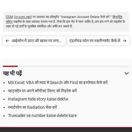
CCM
(
in.ccm.net
) पर उपलब्ध यह डॉक्युमेंट "Instagram Account Delete कैसे करें "
क्रिएटिव
कॉमन
लाइसेंस के तहत उपलब्ध कराया गया है. जैसा कि इस नोट में साफ जाहिर है, आप इस पन्ने को लाइसेंस के
तहत दी गई शर्तों के मुताबिक संशोधित और कॉपी कर सकते हैं.
आईफोन में डाटा की खपत पर लगाम
एंड्रॉयड फोन पर स्क्रीनशॉट कैसे लें
कैसे लगाएं
यह भी पढ़ें
MS Excel: VBA की मदद से Search और Find का इस्तेमाल कैसे करें
व्हाट्सऐप पर अपने कॉन्टैक्ट लिस्ट को रिफ्रेश करें
Instagram hide story kaise dekhe
स्मार्टफोन का Radiation चेक करें
Truecaller se number kaise delete kare