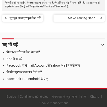
क्रिएटिव कॉमन
लाइसेंस के तहत उपलब्ध कराया गया है. जैसा कि इस नोट में साफ जाहिर है, आप इस पन्ने को
लाइसेंस के तहत दी गई शर्तों के मुताबिक संशोधित और कॉपी कर सकते हैं.
यूट्यूब सब्सक्राइब कैसे करें
Make Talking Santa,
Christmas, New Year Card
free
यह भी पढ़ें
पीएनआर स्टेटस कैसे चेक करें
रिटर्न कैसे करें
Facebook या Gmail Account से Yahoo Mail में कैसे जाएं
विडमेट एप्स डाउनलोड कैसे करें
Facebook Lite Android के लिए
Equipe
Conditions générales
गोपनीयता से जुड़ी नीति
संपर्क
Charte
Cookie management