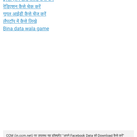
रेडिएशन कैसे चेक करें
गूगल आईडी कैसे चेंज करें
लैपटॉप में कैसे लिखे
Bina data wala game
CCM
(
in.ccm.net
) पर उपलब्ध यह डॉक्युमेंट "अपने Facebook Data को Download कैसे करें"