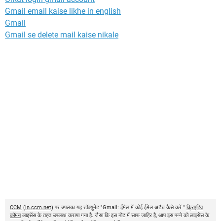
Gmail email kaise likhe in english
Gmail
Gmail se delete mail kaise nikale
CCM
(
in.ccm.net
) पर उपलब्ध यह डॉक्युमेंट "Gmail: ईमेल में कोई ईमेल अटैच कैसे करें "
क्रिएटिव
कॉमन
लाइसेंस के तहत उपलब्ध कराया गया है. जैसा कि इस नोट में साफ जाहिर है, आप इस पन्ने को लाइसेंस के