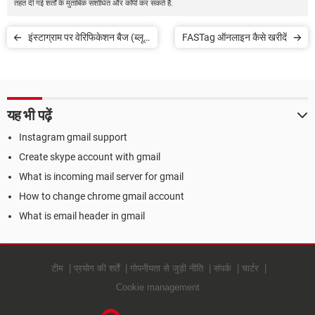
तहत दी गई शर्तों के मुताबिक संशोधित और कॉपी कर सकते हैं.
इंस्टाग्राम पर वेरिफिकेशन बैज (ब्लू
FASTag ऑनलाइन कैसे खरीदें
टिक) हासिल करें
यह भी पढ़ें
Instagram gmail support
Create skype account with gmail
What is incoming mail server for gmail
How to change chrome gmail account
What is email header in gmail
टीम
प्रयोग की शर्तें
गोपनीयता से जुड़ी नीति
संपर्क
चार्टर
Cookie management