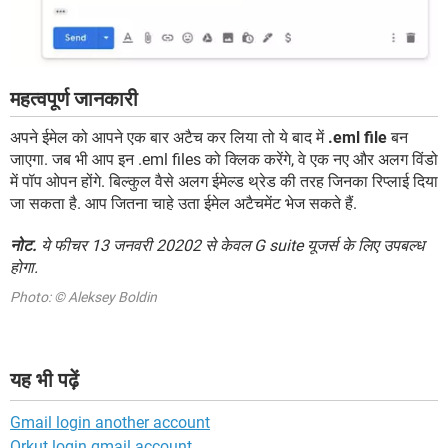
महत्वपूर्ण जानकारी
अपने ईमेल को आपने एक बार अटैच कर लिया तो ये बाद में
.eml file
बन
जाएगा. जब भी आप इन .eml files को क्लिक करेंगे, वे एक नए और अलग विंडो
में पॉप ओपन होंगे. बिल्कुल वैसे अलग ईमेल्ड थ्रेड की तरह जिनका रिप्लाई दिया
जा सकता है. आप जितना चाहे उता ईमेल अटैचमेंट भेज सकते हैं.
नोट.
ये फीचर 13 जनवरी 20202 से केवल G suite यूजर्स के लिए उपबल्ध
होगा.
Photo: © Aleksey Boldin
यह भी पढ़ें
Gmail login another account
Orkut login gmail account