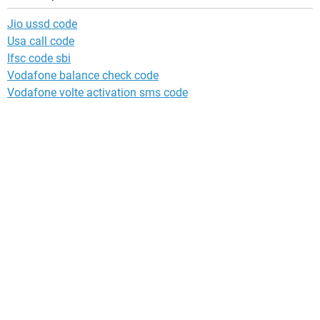
Jio ussd code
Usa call code
Ifsc code sbi
Vodafone balance check code
Vodafone volte activation sms code