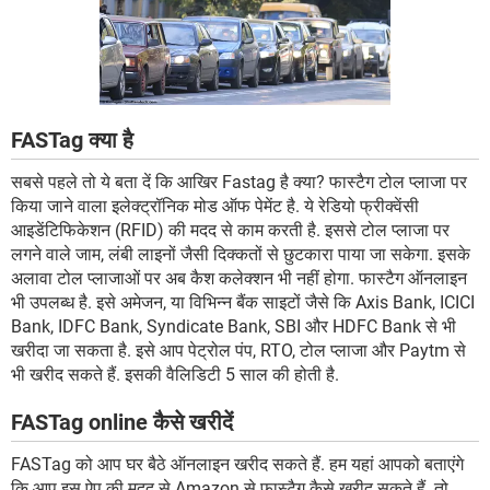
FASTag क्या है
सबसे पहले तो ये बता दें कि आखिर Fastag है क्या? फास्टैग टोल प्लाजा पर
किया जाने वाला इलेक्ट्रॉनिक मोड ऑफ पेमेंट है. ये रेडियो फ्रीक्वेंसी
आइडेंटिफिकेशन (RFID) की मदद से काम करती है. इससे टोल प्लाजा पर
लगने वाले जाम, लंबी लाइनों जैसी दिक्कतों से छुटकारा पाया जा सकेगा. इसके
अलावा टोल प्लाजाओं पर अब कैश कलेक्शन भी नहीं होगा. फास्टैग ऑनलाइन
भी उपलब्ध है. इसे अमेजन, या विभिन्न बैंक साइटों जैसे कि Axis Bank, ICICI
Bank, IDFC Bank, Syndicate Bank, SBI और HDFC Bank से भी
खरीदा जा सकता है. इसे आप पेट्रोल पंप, RTO, टोल प्लाजा और Paytm से
भी खरीद सकते हैं. इसकी वैलिडिटी 5 साल की होती है.
FASTag online कैसे खरीदें
FASTag को आप घर बैठे ऑनलाइन खरीद सकते हैं. हम यहां आपको बताएंगे
कि आप इस ऐप की मदद से Amazon से फास्टैग कैसे खरीद सकते हैं. तो