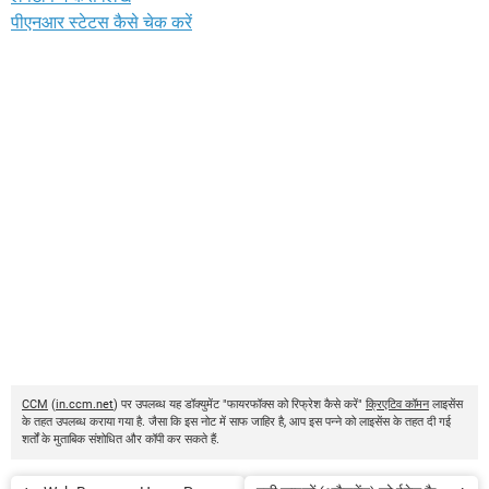
पीएनआर स्टेटस कैसे चेक करें
CCM
(
in.ccm.net
) पर उपलब्ध यह डॉक्युमेंट "फायरफॉक्स को रिफ्रेश कैसे करें"
क्रिएटिव कॉमन
लाइसेंस
के तहत उपलब्ध कराया गया है. जैसा कि इस नोट में साफ जाहिर है, आप इस पन्ने को लाइसेंस के तहत दी गई
शर्तों के मुताबिक संशोधित और कॉपी कर सकते हैं.