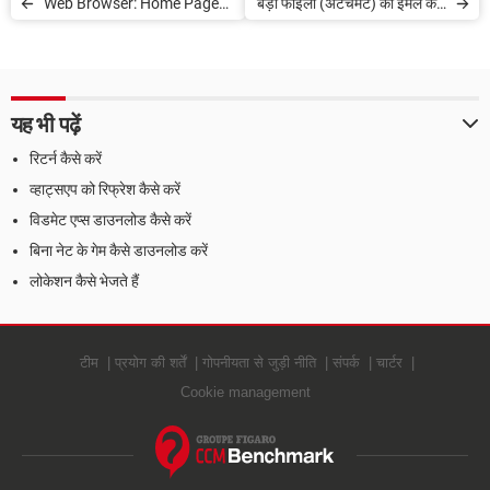
Web Browser: Home Page
बड़ी फाइलों (अटैचमेंट) को ईमेल कैसे
Set कैसे करें
करें
यह भी पढ़ें
रिटर्न कैसे करें
व्हाट्सएप को रिफ्रेश कैसे करें
विडमेट एप्स डाउनलोड कैसे करें
बिना नेट के गेम कैसे डाउनलोड करें
लोकेशन कैसे भेजते हैं
टीम
प्रयोग की शर्तें
गोपनीयता से जुड़ी नीति
संपर्क
चार्टर
Cookie management