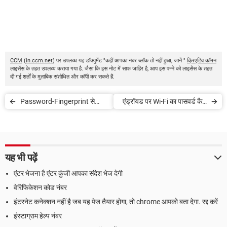
CCM
(
in.ccm.net
) पर उपलब्ध यह डॉक्युमेंट "कहीं आपका नंबर ब्लॉक तो नहीं हुआ, जानें "
क्रिएटिव कॉमन
लाइसेंस के तहत उपलब्ध कराया गया है. जैसा कि इस नोट में साफ जाहिर है, आप इस पन्ने को लाइसेंस के तहत
दी गई शर्तों के मुताबिक संशोधित और कॉपी कर सकते हैं.
Password-Fingerprint से
एंड्रॉयड पर Wi-Fi का पासवर्ड कैसे
WhatsApp Data की करें सुरक्षा
देखें
यह भी पढ़ें
एंटर भेजना है एंटर कुंजी आपका संदेश भेज देगी
वेरिफिकेशन कोड नंबर
इंटरनेट कनेक्शन नहीं है जब यह पेज तैयार होगा, तो chrome आपको बता देगा. रद्द करें
इंस्टाग्राम हेल्प नंबर