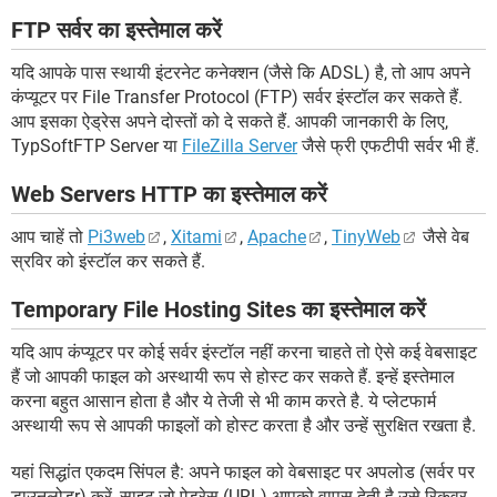
FTP सर्वर का इस्तेमाल करें
यदि आपके पास स्थायी इंटरनेट कनेक्शन (जैसे कि ADSL) है, तो आप अपने
कंप्यूटर पर File Transfer Protocol (FTP) सर्वर इंस्टॉल कर सकते हैं.
आप इसका ऐड्रेस अपने दोस्तों को दे सकते हैं. आपकी जानकारी के लिए,
TypSoftFTP Server या
FileZilla Server
जैसे फ्री एफटीपी सर्वर भी हैं.
Web Servers HTTP का इस्तेमाल करें
आप चाहें तो
Pi3web
,
Xitami
,
Apache
,
TinyWeb
जैसे वेब
स्रविर को इंस्टॉल कर सकते हैं.
Temporary File Hosting Sites का इस्तेमाल करें
यदि आप कंप्यूटर पर कोई सर्वर इंस्टॉल नहीं करना चाहते तो ऐसे कई वेबसाइट
हैं जो आपकी फाइल को अस्थायी रूप से होस्ट कर सकते हैं. इन्हें इस्तेमाल
करना बहुत आसान होता है और ये तेजी से भी काम करते है. ये प्लेटफार्म
अस्थायी रूप से आपकी फाइलों को होस्ट करता है और उन्हें सुरक्षित रखता है.
यहां सिद्धांत एकदम सिंपल है: अपने फाइल को वेबसाइट पर अपलोड (सर्वर पर
डाउनलोडr) करें, साइट जो ऐड्रेस (URL) आपको वापस देती है उसे रिकवर