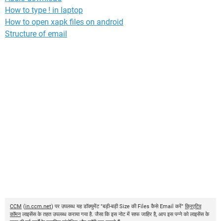
How to type ! in laptop
How to open xapk files on android
Structure of email
CCM
(
in.ccm.net
) पर उपलब्ध यह डॉक्युमेंट "बड़ी-बड़ी Size की Files कैसे Email करें"
क्रिएटिव
कॉमन
लाइसेंस के तहत उपलब्ध कराया गया है. जैसा कि इस नोट में साफ जाहिर है, आप इस पन्ने को लाइसेंस के